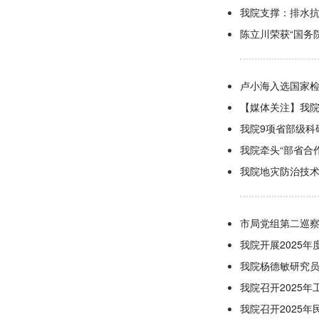
我院支撑：排水
陈立川荣获“国务
卢小海入选国家
【媒体关注】我
我院9项省部级科
我院牵头“部省合
我院地灾防治技
市局党组第二巡
我院开展2025
我院杨德敏研究
我院召开2025年
我院召开2025