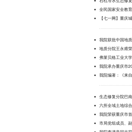
石柱冷水生态修
全民国家安全教育
【七一网】重庆城
我院获批中国地
地质分院王永甫荣
弗莱贝格工业大
我院承办重庆市2
我院编著：《来
生态修复分院巴
六所全域土地综
我院荣获重庆市
市局党组成员、
我院李满意同志获