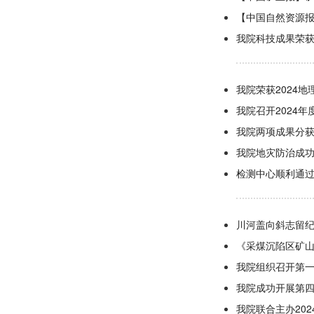
【中国自然资源报
我院科技成果荣
我院荣获2024
我院召开2024
我院两项成果分
我院地灾防治成
检测中心顺利通
川河盖向斜志留
《采煤沉陷区矿
我院组织召开第
我院成功开展第
我院联合主办20