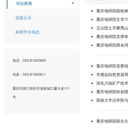
综合新闻
重庆地研院陈柏
信息公示
重庆地研院主导7
五位院士齐聚秀
科研平台动态
重庆地研院支撑
重庆地研院两名
电话：023-81925800
重庆地研院党委组
市规划自然资源
传真：023-81925811
深化川渝矿产技术
重庆市两江新区空港新城兰馨大道111
重庆地研院科创
号
西南大学法学院
重庆地研院联合