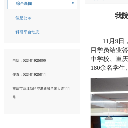
综合新闻
我
信息公示
科研平台动态
11月9
目学员结业
中学校、重
电话：023-81925800
180余名学
传真：023-81925811
重庆市两江新区空港新城兰馨大道111
号