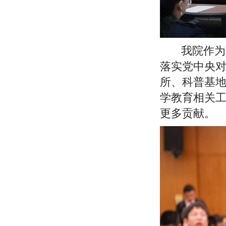
我院作为
落实党中央对
所、科普基
学教育相关
更多贡献。