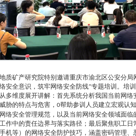
地质矿产研究院
特别邀请重庆市渝北区公安分局
络安全意识，筑牢网络安全防线”专题培训。培
从多维度展开讲解：首先系统分析我国当前网络
威胁的特点与危害，
帮助参训人员建立宏观认
0
网络安全管理规范，以及当前网络安全领域面临
工作中的责任边界与落实路径；最后聚焦职工日
手机等）的网络安全防护技巧，涵盖密码管理、