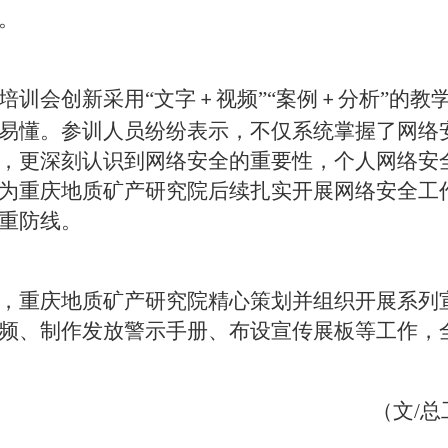
。
培训会创新采用
“文字
视频”“案例
分析”的教
+
+
易懂。参训人员纷纷表示，不仅系统掌握了网络
，更深刻认识到网络安全的重要性，个人网络安
为
重庆地质矿产研究院
后续扎实开展网络安全工
重防线。
，
重庆地质矿产研究院
精心策划并组织开展系列
频、制作发放警示手册、布设宣传展板等工作，
（文/总