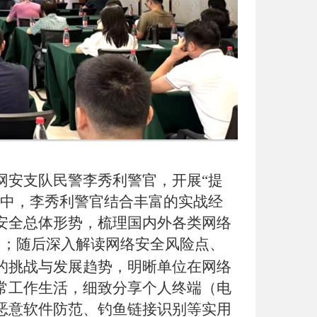
网安支队民警李秀利警官，开展
“提
训中，李秀利警官结合丰富的实战经
安全总体形势，梳理国内外各类网络
知；随后深入解读网络安全风险点、
的挑战与发展趋势，明晰单位在网络
常工作生活，细致分享个人终端（电
恶意软件防范、钓鱼链接识别等实用