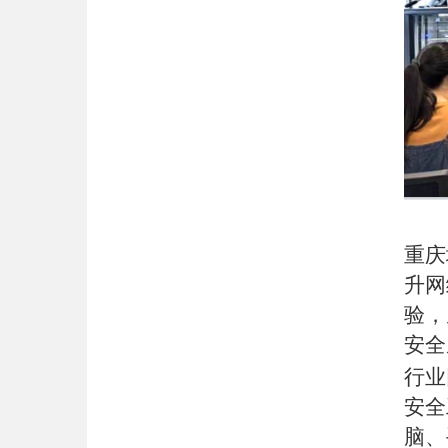
重庆
升网
验，
安全
行业
安全
脑、