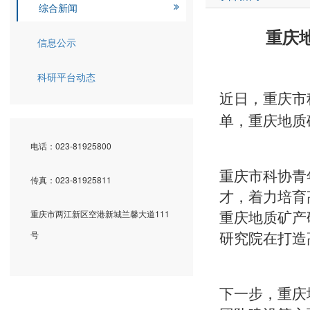
综合新闻
重庆
信息公示
科研平台动态
近日，重庆市
单，
重庆地质
电话：023-81925800
重庆市科协青
传真：023-81925811
才，着力培育
重庆市两江新区空港新城兰馨大道111
重庆地质矿产
号
研究院
在打造
下一步，
重庆