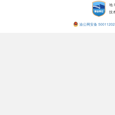
地
技
渝公网安备 50011202