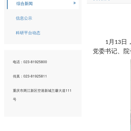
综合新闻
信息公示
科研平台动态
月
日
1
13
党委书记、院
电话：023-81925800
传真：023-81925811
重庆市两江新区空港新城兰馨大道111
号