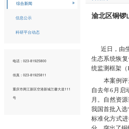
综合新闻
渝北区铜锣
信息公示
科研平台动态
近日，由
生态系统恢复
电话：023-81925800
统监测框架（
传真：023-81925811
本案例评
重庆市两江新区空港新城兰馨大道111
自去年
6
月启
号
月。自然资源
我国首批入选
标准化方式进
分，突出了铜