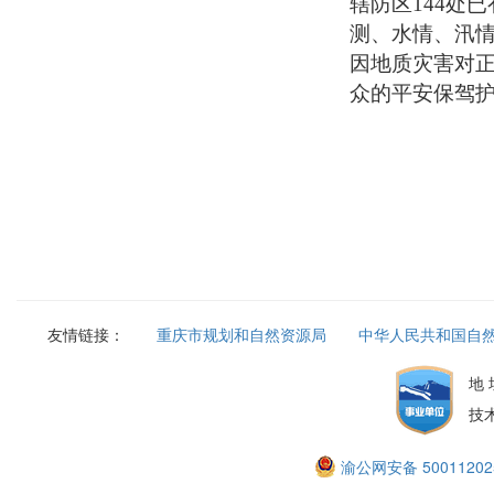
辖防区144处
测、水情、汛
因地质灾害对
众的平安保驾
友情链接：
重庆市规划和自然资源局
中华人民共和国自
地
技
渝公网安备 50011202