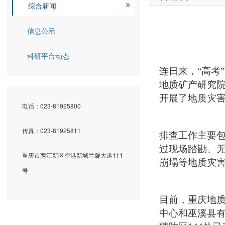
综合新闻
信息公示
科研平台动态
连日来，
“高考
地质矿产研究
开展了地质灾
电话：023-81925800
传真：023-81925811
排查工作主要
过现场踏勘、无
重庆市两江新区空港新城兰馨大道111
崩塌等地质灾
号
目前，重庆地
中心和巫溪县